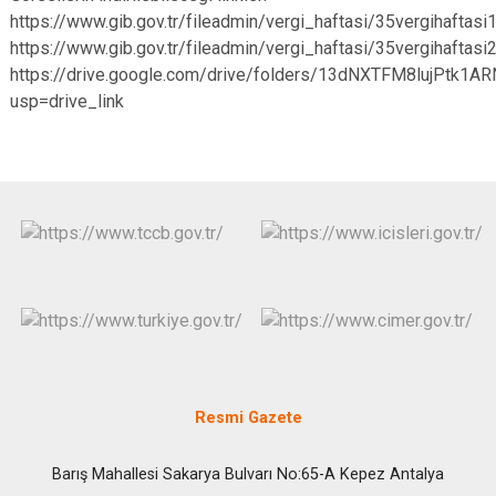
https://www.gib.gov.tr/fileadmin/vergi_haftasi/35vergihaftasi1
https://www.gib.gov.tr/fileadmin/vergi_haftasi/35vergihaftasi2
https://drive.google.com/drive/folders/13dNXTFM8lujPtk1
usp=drive_link
Resmi Gazete
Barış Mahallesi Sakarya Bulvarı No:65-A Kepez Antalya