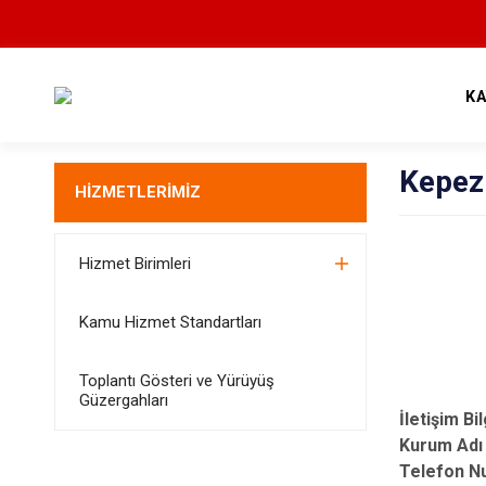
K
Kepez
HİZMETLERİMİZ
Hizmet Birimleri
Kamu Hizmet Standartları
Toplantı Gösteri ve Yürüyüş
Güzergahları
İletişim Bil
Kurum Ad
Telefon N