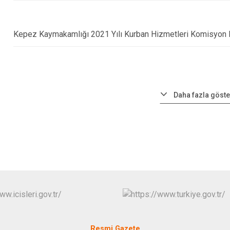
Kepez Kaymakamlığı 2021 Yılı Kurban Hizmetleri Komisyon K
Daha fazla göste
Resmi Gazete