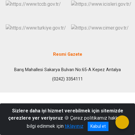
Resmi Gazete
Barış Mahallesi Sakarya Bulvarı No:65-A Kepez Antalya
(0242) 3354111
Sizlere daha iyi hizmet verebilmek için sitemizde
çerezlere yer veriyoruz
🍪 Çerez politikamız hakkında
bilgi edinmek için
tıklayınız
Kabul et