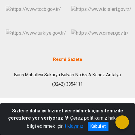
Resmi Gazete
Barış Mahallesi Sakarya Bulvarı No:65-A Kepez Antalya
(0242) 3354111
Sizlere daha iyi hizmet verebilmek için sitemizde
çerezlere yer veriyoruz
🍪 Çerez politikamız hakkında
bilgi edinmek için
tıklayınız
Kabul et