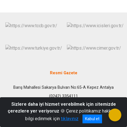
Resmi Gazete
Barış Mahallesi Sakarya Bulvarı No:65-A Kepez Antalya
(0242) 3354111
Sizlere daha iyi hizmet verebilmek için sitemizde
çerezlere yer veriyoruz
🍪 Çerez politikamız hakkında
bilgi edinmek için
tıklayınız
Kabul et