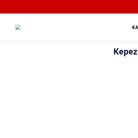
K
Kepez