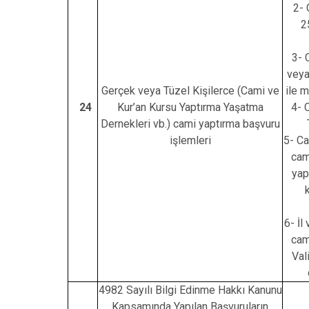
2- 
2
3- 
veya
Gerçek veya Tüzel Kişilerce (Cami ve
ile 
24
Kur’an Kursu Yaptırma Yaşatma
4- 
Dernekleri vb.) cami yaptırma başvuru
işlemleri
5- Ca
cam
yap
6- İl
cam
Val
4982 Sayılı Bilgi Edinme Hakkı Kanunu
Kapsamında Yapılan Başvuruların