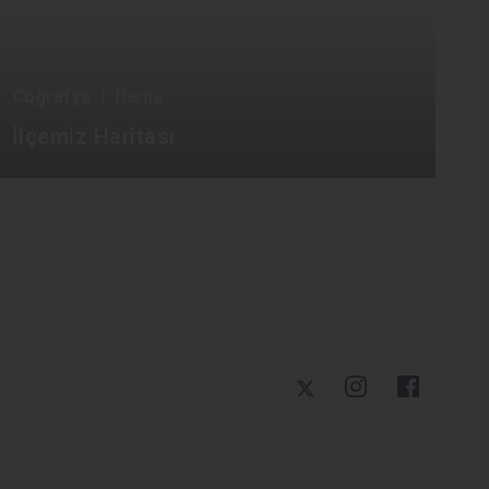
Coğrafya
|
Harita
İlçemiz Haritası