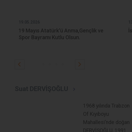
19.05.2026
1
19 Mayıs Atatürk'ü Anma,Gençlik ve
İ
Spor Bayramı Kutlu Olsun.
Suat DERVİŞOĞLU
1968 yılında Trabzon
Of Kıyıboyu
Mahallesi’nde doğan
DERVİŞOĞLU, 1991