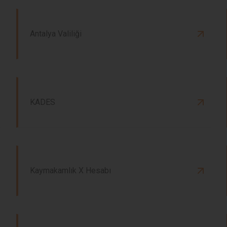
Antalya Valiliği
KADES
Kaymakamlık X Hesabı