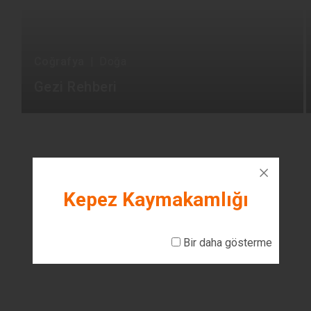
Coğrafya
|
Doğa
Gezi Rehberi
Kepez Kaymakamlığı
Bir daha gösterme